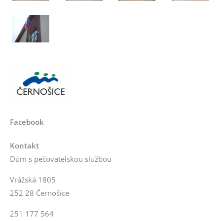
Facebook
Kontakt
Dům s pečovatelskou službou
Vrážská 1805
252 28 Černošice
251 177 564