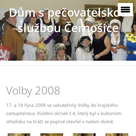
Dům s pečovatelskou
službou Černošice
Volby 2008
17. a 18 října 2008 se uskutečnily Volby do krajského
zastupitelstva. Volební okrsek č.4, který byl v kulturním
středisku na Vráži se poprvé otevřel v našem domě.