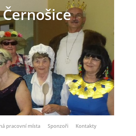
 Černošice
ná pracovní místa
Sponzoři
Kontakty