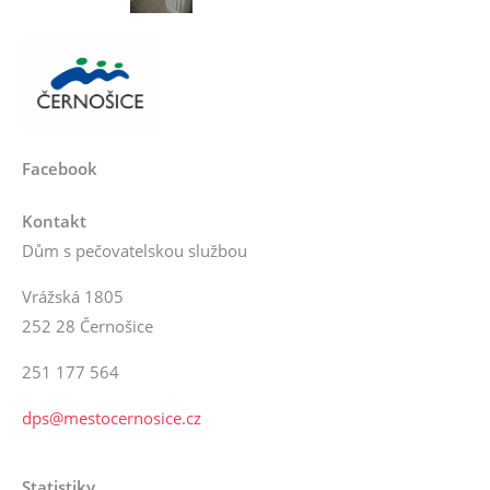
Facebook
Kontakt
Dům s pečovatelskou službou
Vrážská 1805
252 28 Černošice
251 177 564
dps@mestocernosice.cz
Statistiky