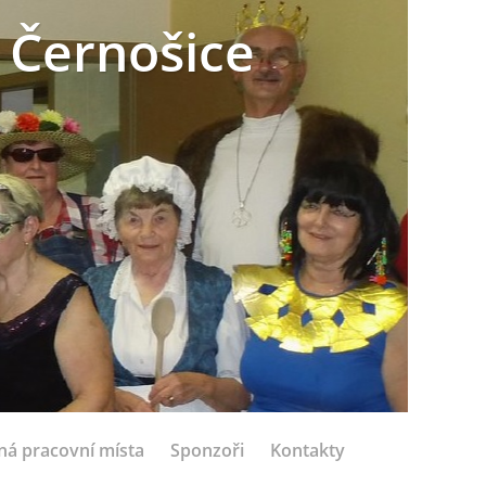
 Černošice
ná pracovní místa
Sponzoři
Kontakty