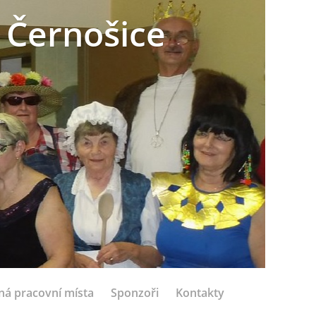
 Černošice
ná pracovní místa
Sponzoři
Kontakty