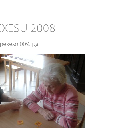
PEXESU 2008
pexeso 009.jpg