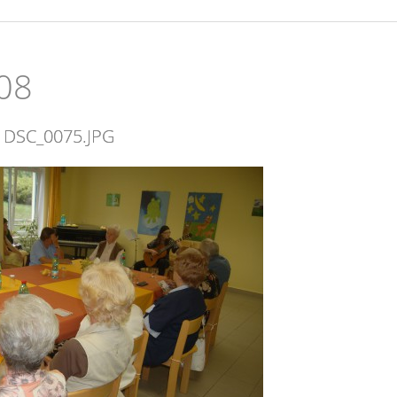
008
DSC_0075.JPG