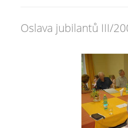
Oslava jubilantů III/2