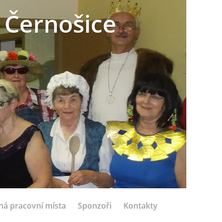
 Černošice
ná pracovní místa
Sponzoři
Kontakty