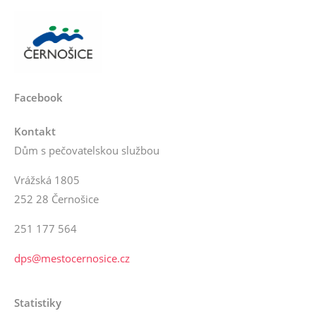
Facebook
Kontakt
Dům s pečovatelskou službou
Vrážská 1805
252 28 Černošice
251 177 564
dps@mestocernosice.cz
Statistiky