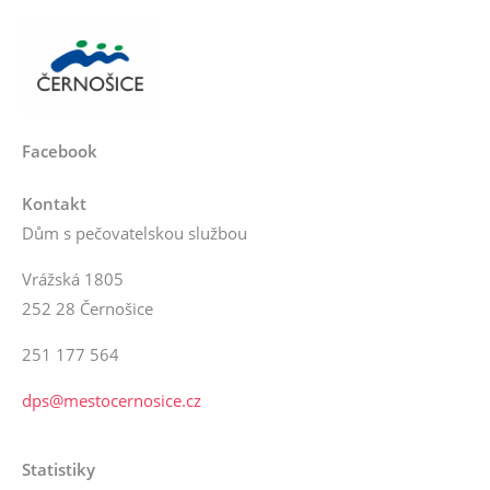
Facebook
Kontakt
Dům s pečovatelskou službou
Vrážská 1805
252 28 Černošice
251 177 564
dps@mestocernosice.cz
Statistiky