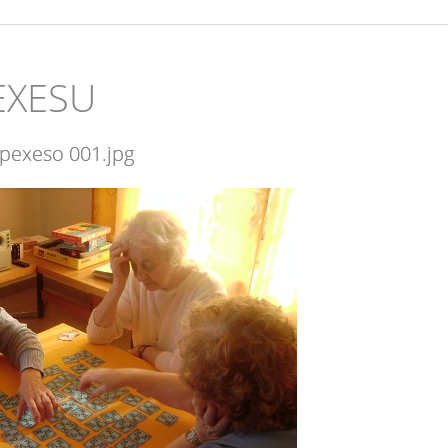
PEXESU
pexeso 001.jpg