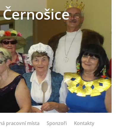
 Černošice
ná pracovní místa
Sponzoři
Kontakty