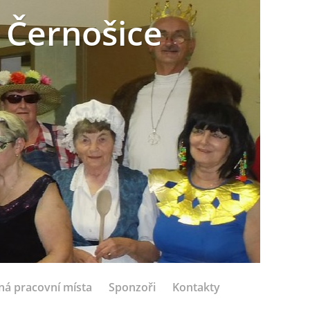
 Černošice
ná pracovní místa
Sponzoři
Kontakty