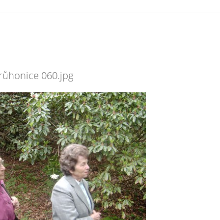
růhonice 060.jpg