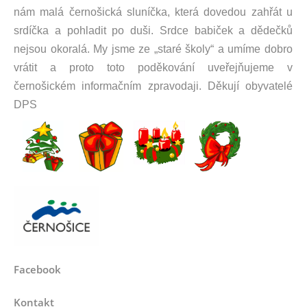
nám malá černošická sluníčka, která dovedou zahřát u
srdíčka a pohladit po duši. Srdce babiček a dědečků
nejsou okoralá. My jsme ze „staré školy“ a umíme dobro
vrátit a proto toto poděkování uveřejňujeme v
černošickém informačním zpravodaji. Děkují obyvatelé
DPS
Facebook
Kontakt