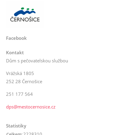
Facebook
Kontakt
Dům s pečovatelskou službou
Vrážská 1805
252 28 Černošice
251 177 564
dps@mestocernosice.cz
Statistiky
2228310
Celkem: