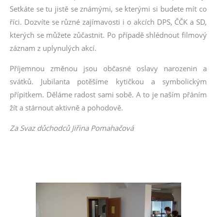
Setkáte se tu jistě se známými, se kterými si budete mít co
říci. Dozvíte se různé zajímavosti i o akcích DPS, ČČK a SD,
kterých se můžete zůčastnit. Po případě shlédnout filmový
záznam z uplynulých akcí.
Příjemnou změnou jsou občasné oslavy narozenin a
svátků. Jubilanta potěšíme kytičkou a symbolickým
přípitkem. Děláme radost sami sobě. A to je naším přáním
žít a stárnout aktivně a pohodově.
Za Svaz důchodců Jiřina Pomahačová
.
.